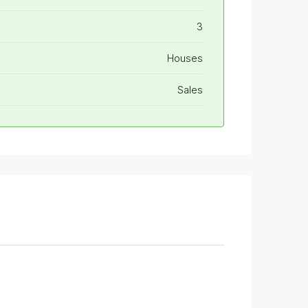
3
Houses
Sales