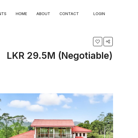
NTS
HOME
ABOUT
CONTACT
LOGIN
LKR 29.5M (Negotiable)