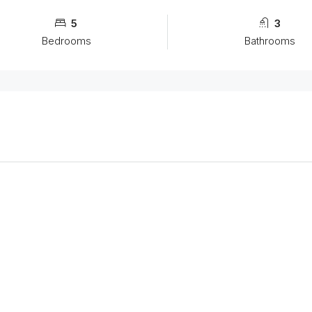
5
3
Bedrooms
Bathrooms