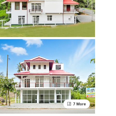
7 More