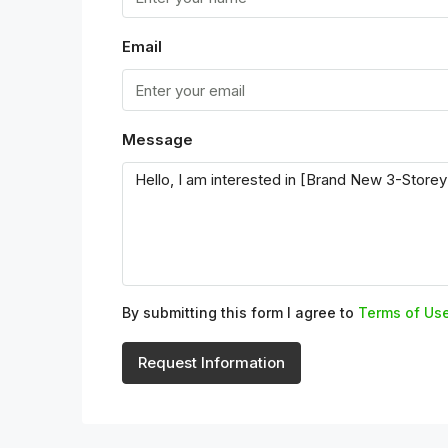
Email
Message
By submitting this form I agree to
Terms of Us
Request Information