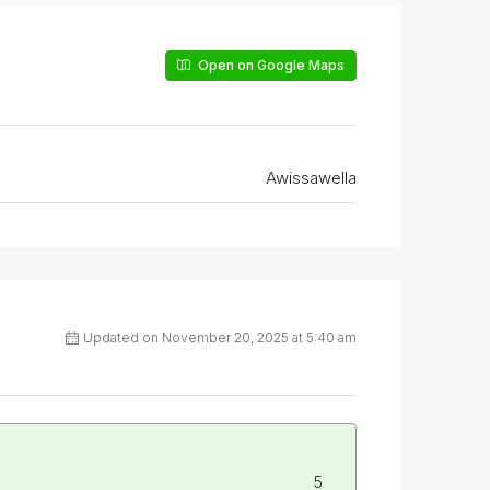
Open on Google Maps
Awissawella
Updated on November 20, 2025 at 5:40 am
5