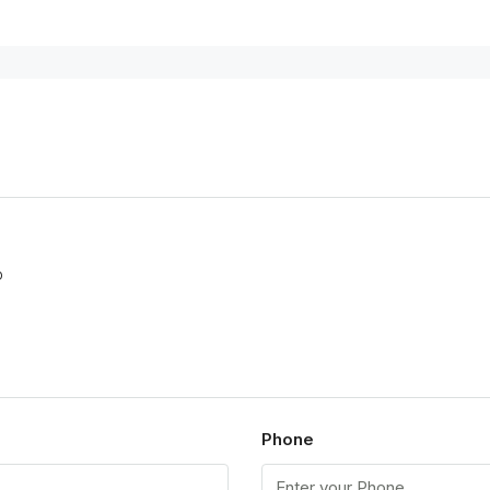
p
Phone