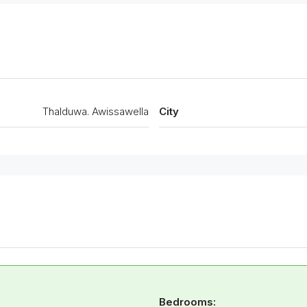
Thalduwa. Awissawella
City
Bedrooms: