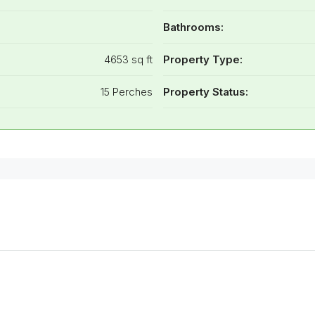
Bathrooms:
4653 sq ft
Property Type:
15 Perches
Property Status: