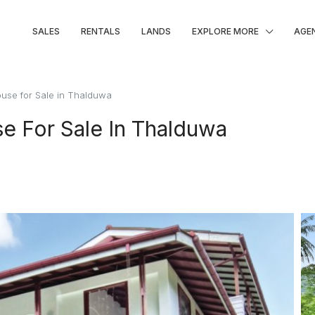
SALES
RENTALS
LANDS
EXPLORE MORE
AGE
use for Sale in Thalduwa
e For Sale In Thalduwa