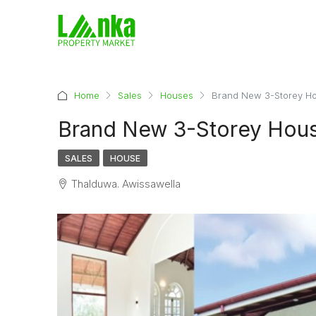
Home
Sales
Houses
Brand New 3-Storey Ho
Brand New 3-Storey Hous
SALES
HOUSE
Thalduwa. Awissawella