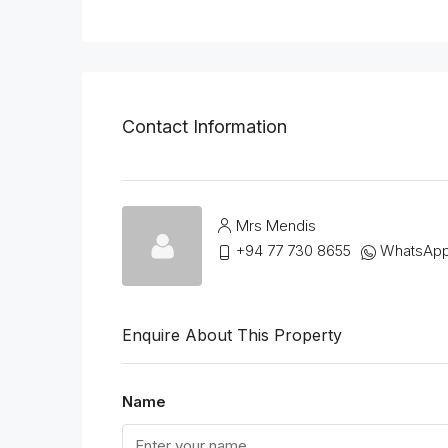
Contact Information
Mrs Mendis
+94 77 730 8655
WhatsAp
Enquire About This Property
Name