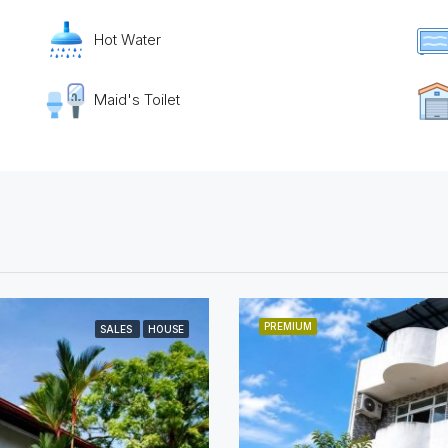
Hot Water
Maid's Toilet
PREMIUM
SALES
HOUSE