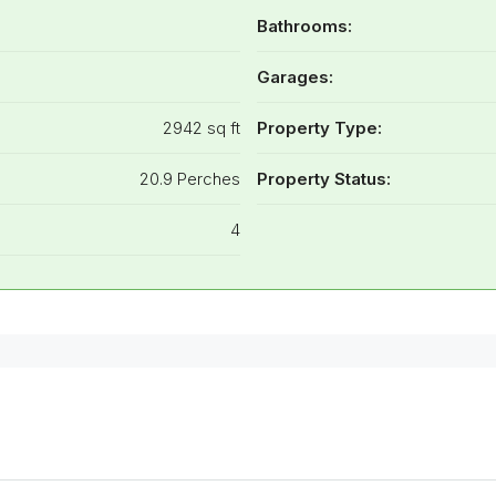
Bathrooms:
Garages:
2942 sq ft
Property Type:
20.9 Perches
Property Status:
4