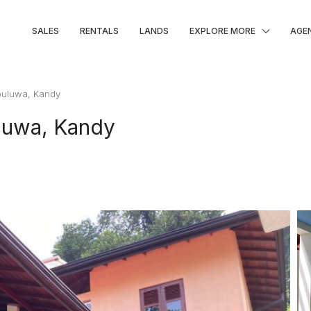
SALES
RENTALS
LANDS
EXPLORE MORE
AGE
puluwa, Kandy
luwa, Kandy