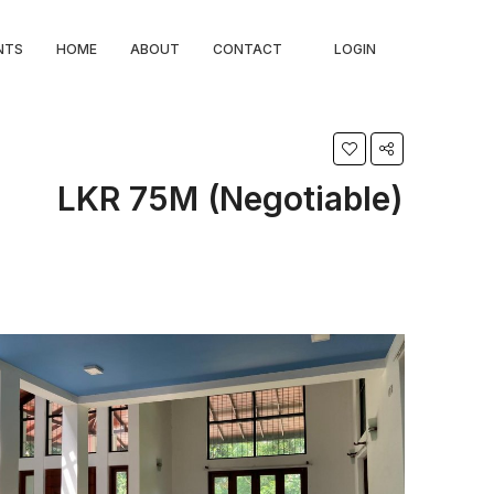
NTS
HOME
ABOUT
CONTACT
LOGIN
LKR 75M (Negotiable)