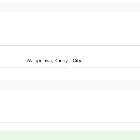
Watapuluwa, Kandy
City