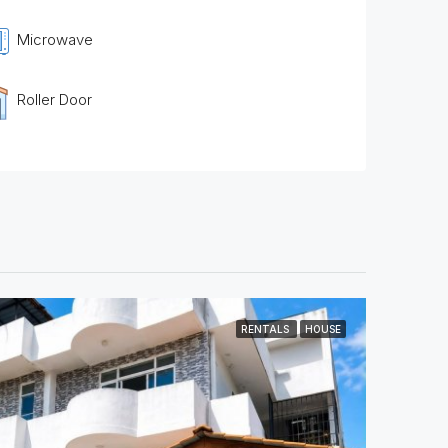
Microwave
Roller Door
RENTALS
HOUSE