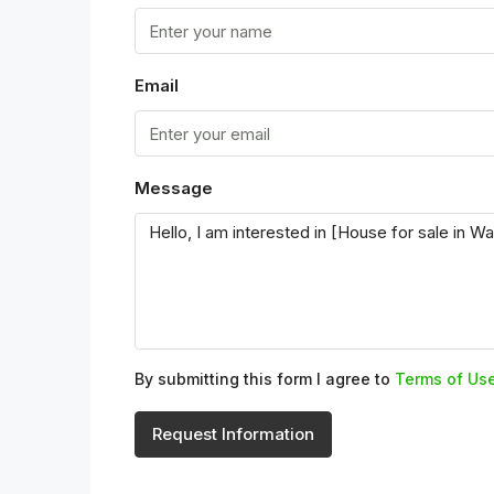
Email
Message
By submitting this form I agree to
Terms of Us
Request Information