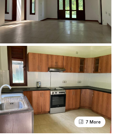
7 More