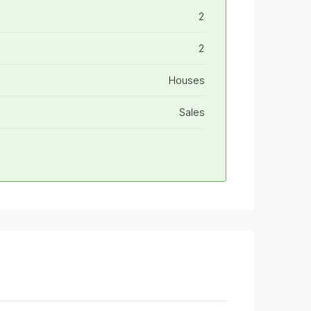
2
2
Houses
Sales