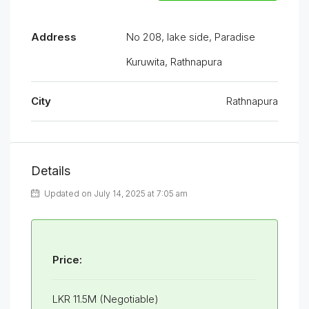
Address
No 208, lake side, Paradise
Kuruwita, Rathnapura
City
Rathnapura
Details
Updated on July 14, 2025 at 7:05 am
Price:
LKR 11.5M (Negotiable)