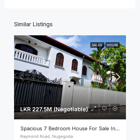
Similar Listings
SALES
HOUSE
LKR 227.5M (Negotiable)
Spacious 7 Bedroom House For Sale In The Heart Of Nugegoda
Raymond Road, Nugegoda