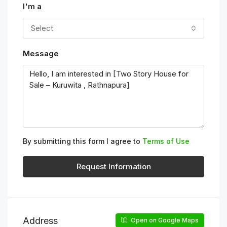
I'm a
Select
Message
By submitting this form I agree to
Terms of Use
Request Information
Address
Open on Google Maps