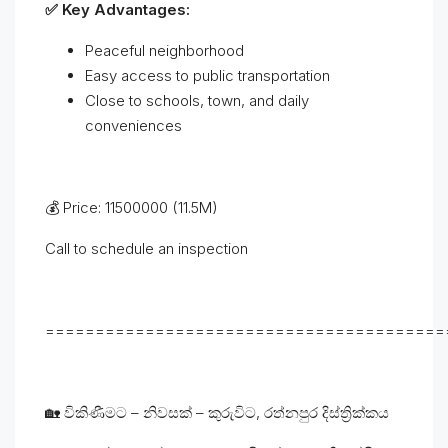
✅ Key Advantages:
Peaceful neighborhood
Easy access to public transportation
Close to schools, town, and daily
conveniences
💰 Price: 11500000 (11.5M)
Call to schedule an inspection
========================================
🏡 විකිණීමට – නිවසක් – කුරුවිට, රත්නපුර දිස්ත්‍රික්කය