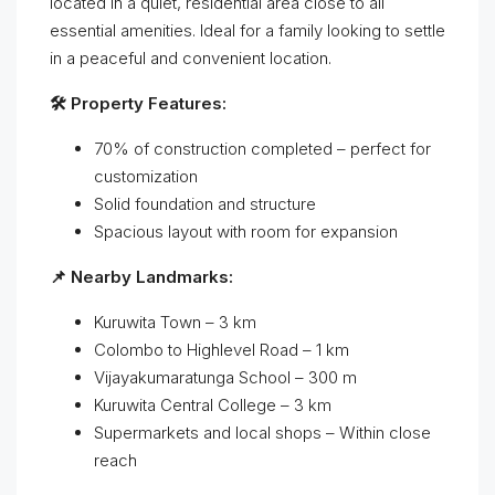
located in a quiet, residential area close to all
essential amenities. Ideal for a family looking to settle
in a peaceful and convenient location.
🛠️ Property Features:
70% of construction completed – perfect for
customization
Solid foundation and structure
Spacious layout with room for expansion
📌 Nearby Landmarks:
Kuruwita Town – 3 km
Colombo to Highlevel Road – 1 km
Vijayakumaratunga School – 300 m
Kuruwita Central College – 3 km
Supermarkets and local shops – Within close
reach