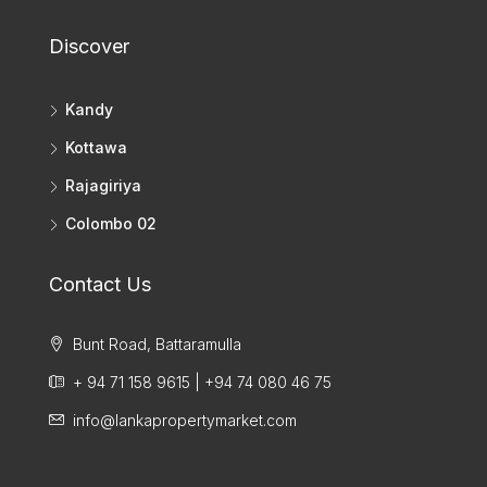
Discover
Kandy
Kottawa
Rajagiriya
Colombo 02
Contact Us
Bunt Road, Battaramulla
+ 94 71 158 9615 | +94 74 080 46 75
info@lankapropertymarket.com