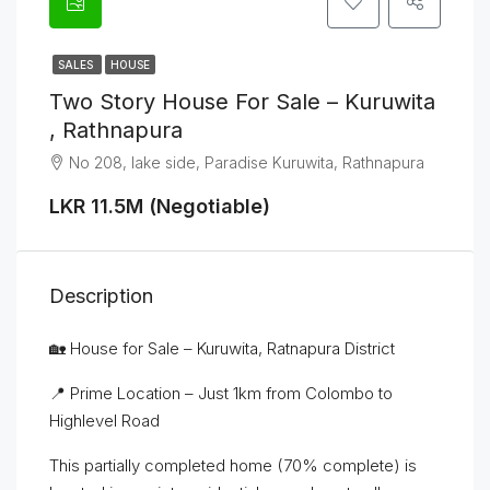
SALES
HOUSE
Two Story House For Sale – Kuruwita
, Rathnapura
No 208, lake side, Paradise Kuruwita, Rathnapura
LKR 11.5M (Negotiable)
Description
🏡 House for Sale – Kuruwita, Ratnapura District
📍 Prime Location – Just 1km from Colombo to
Highlevel Road
This partially completed home (70% complete) is