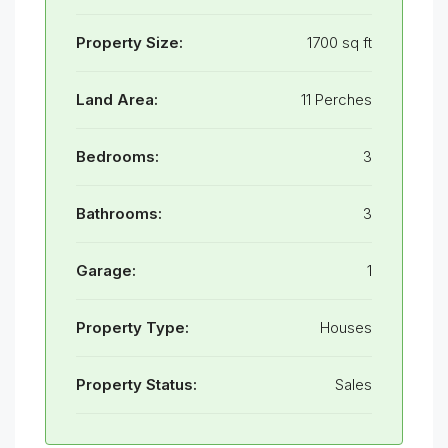
Property Size:
1700 sq ft
Land Area:
11 Perches
Bedrooms:
3
Bathrooms:
3
Garage:
1
Property Type:
Houses
Property Status:
Sales