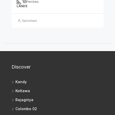
10
Perches
LANDS
Sanoshani
Discover
Kandy
Kottawa
Rajagiriya
Colombo 02