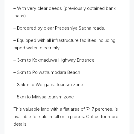
– With very clear deeds (previously obtained bank
loans)
– Bordered by clear Pradeshiya Sabha roads,
– Equipped with all infrastructure facilities including
piped water, electricity
– 3km to Kokmaduwa Highway Entrance
– 3km to Polwathumodara Beach
– 3.5km to Weligama tourism zone
– 5km to Mirissa tourism zone
This valuable land with a flat area of 74.7 perches, is
available for sale in full or in pieces. Call us for more
details.