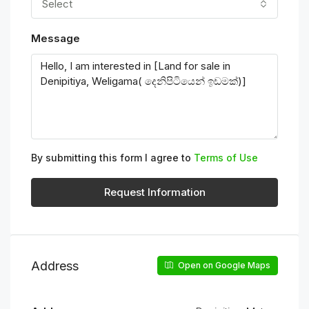
Select
Message
By submitting this form I agree to
Terms of Use
Request Information
Address
Open on Google Maps