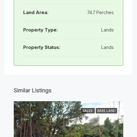
Land Area:
74.7 Perches
Property Type:
Lands
Property Status:
Lands
Similar Listings
SALES
BARE LAND