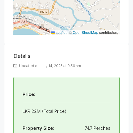
Leaflet
|
©
OpenStreetMap
contributors
Details
Updated on July 14, 2025 at 9:56 am
Price:
LKR 22M (Total Price)
Property Size:
74.7 Perches