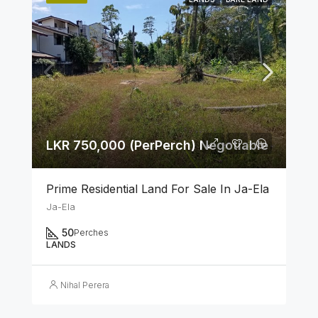
LKR 750,000 (PerPerch) Negotiable
Prime Residential Land For Sale In Ja-Ela
Ja-Ela
50
Perches
LANDS
Nihal Perera