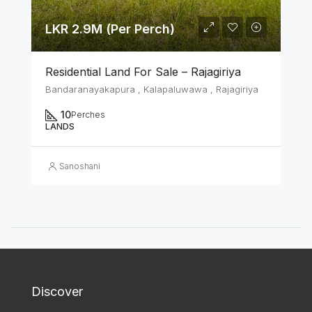
LKR 2.9M (Per Perch)
Residential Land For Sale – Rajagiriya
Bandaranayakapura , Kalapaluwawa , Rajagiriya
10
Perches
LANDS
Sanoshani
Discover