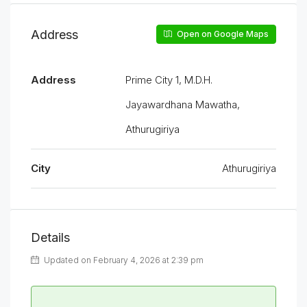
Address
Open on Google Maps
Address
Prime City 1, M.D.H.
Jayawardhana Mawatha,
Athurugiriya
City
Athurugiriya
Details
Updated on February 4, 2026 at 2:39 pm