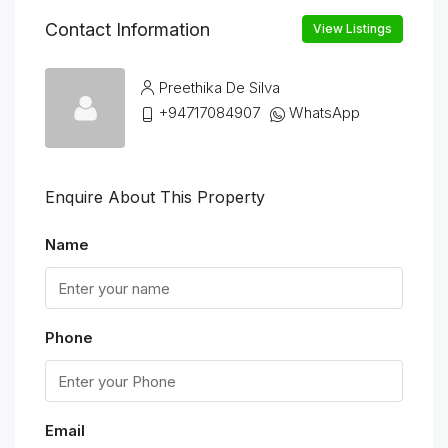
Contact Information
View Listings
Preethika De Silva
+94717084907
WhatsApp
Enquire About This Property
Name
Phone
Email