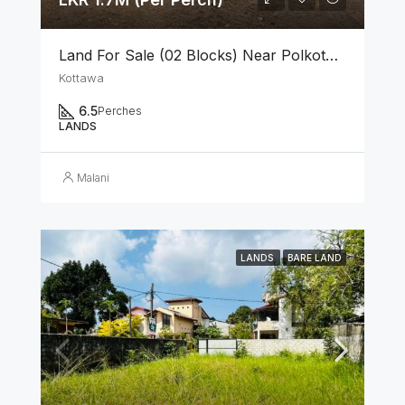
Land For Sale (02 Blocks) Near Polkotuwa Junction, Kottawa
Kottawa
6.5
Perches
LANDS
Malani
LANDS
BARE LAND