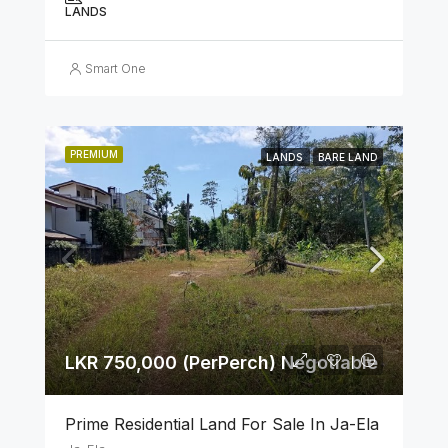
LANDS
Smart One
PREMIUM
LANDS
BARE LAND
LKR 750,000 (PerPerch) Negotiable
Prime Residential Land For Sale In Ja-Ela