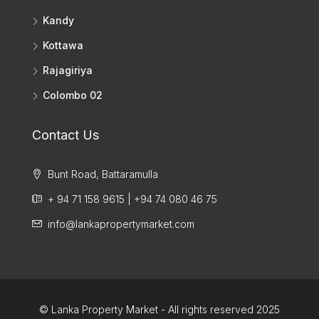
Kandy
Kottawa
Rajagiriya
Colombo 02
Contact Us
Bunt Road, Battaramulla
+ 94 71 158 9615 | +94 74 080 46 75
info@lankapropertymarket.com
© Lanka Property Market - All rights reserved 2025