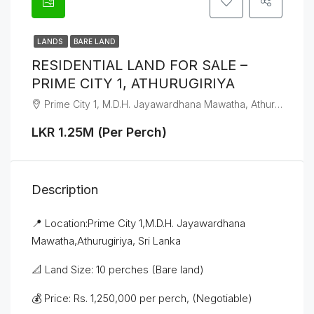
LANDS
BARE LAND
RESIDENTIAL LAND FOR SALE –
PRIME CITY 1, ATHURUGIRIYA
Prime City 1, M.D.H. Jayawardhana Mawatha, Athurugiriya
LKR 1.25M (Per Perch)
Description
📍 Location:Prime City 1,M.D.H. Jayawardhana
Mawatha,Athurugiriya, Sri Lanka
📐 Land Size: 10 perches (Bare land)
💰 Price: Rs. 1,250,000 per perch, (Negotiable)